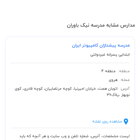
مدارس مشابه مدرسه نیک باوران
مدرسه پیشتازان کامپیوتر ایران
ابتدایی پسرانه غیردولتی
منطقه:
منطقه 4
محله:
هروی
آدرس:
اتوبان همت، خیابان امیرنیا، کوچه مرتضاییان، کوچه قادری، کوی
نوبهار ،پلاک36
مشاهده روی نقشه
لیست مشخصات، آدرس، شماره تلفن و وب سایت و هر آنچه که باید