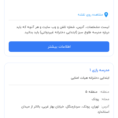
مشاهده روی نقشه
لیست مشخصات، آدرس، شماره تلفن و وب سایت و هر آنچه که باید
درباره مدرسه طلوع سبز (ابتدایی دخترانه غیردولتی) باید بدانید.
اطلاعات بیشتر
مدرسه رازی 1
ابتدایی دخترانه هیات امنایی
منطقه:
منطقه 5
محله:
پونک
آدرس:
تهران، پونک، سردارجنگل، خیابان بهار غربی، بالاتر از میدان
استاندارد