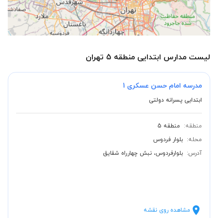
لیست مدارس ابتدایی منطقه 5 تهران
مدرسه امام حسن عسکری 1
ابتدایی پسرانه دولتی
منطقه:
منطقه 5
محله:
بلوار فردوس
آدرس:
بلوارفردوس، نبش چهارراه شقایق
مشاهده روی نقشه