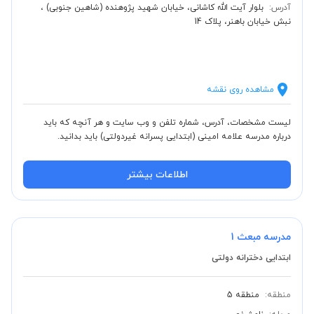
آدرس:
بلوار آیت الله کاشانی، خیابان شهید پژوهنده (شاهین جنوبی) ،
نبش خیابان باهنر، پلاک 14
مشاهده روی نقشه
لیست مشخصات، آدرس، شماره تلفن و وب سایت و هر آنچه که باید
درباره مدرسه علامه امینی (ابتدایی پسرانه غیردولتی) باید بدانید.
اطلاعات بیشتر
مدرسه مبعث 1
ابتدایی دخترانه دولتی
منطقه:
منطقه 5