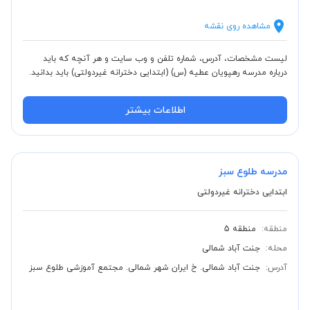
مشاهده روی نقشه
لیست مشخصات، آدرس، شماره تلفن و وب سایت و هر آنچه که باید
درباره مدرسه رهپویان عطیه (س) (ابتدایی دخترانه غیردولتی) باید بدانید.
اطلاعات بیشتر
مدرسه طلوع سبز
ابتدایی دخترانه غیردولتی
منطقه:
منطقه 5
محله:
جنت آباد شمالی
آدرس:
جنت آباد شمالی. خ ایران شهر شمالی. مجتمع آموزشی طلوع سبز