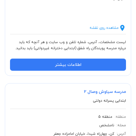
مشاهده روی نقشه
لیست مشخصات، آدرس، شماره تلفن و وب سایت و هر آنچه که باید
درباره مدرسه پویندگان راه شفق (ابتدایی دخترانه غیردولتی) باید بدانید.
اطلاعات بیشتر
مدرسه سیاوش وصال 2
ابتدایی پسرانه دولتی
منطقه:
منطقه 5
محله:
نامشخص
آدرس:
کن، چهارراه شیدا، خیابان امامزاده جعفر