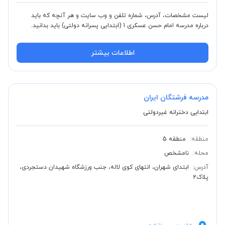
لیست مشخصات، آدرس، شماره تلفن و وب سایت و هر آنچه که باید
درباره مدرسه امام حسن عسکری 1 (ابتدایی پسرانه دولتی) باید بدانید.
اطلاعات بیشتر
مدرسه فرشتگان ایران
ابتدایی دخترانه غیردولتی
منطقه:
منطقه 5
محله:
نامشخص
آدرس:
ابتدای شهران، انتهای کوی لاله، جنب ورزشگاه شهیدان دستجردی،
پلاک2