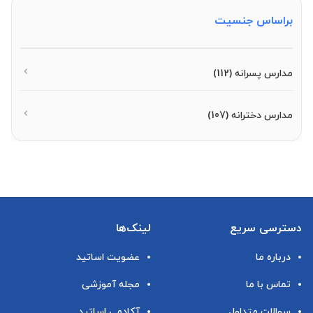
براساس جنسیت
مدارس پسرانه
(112)
مدارس دخترانه
(107)
دسترسی سریع
لینک‌ها
درباره ما
عضویت اساتید
تماس با ما
مجله آموزشی
سوالات متداول
آکادمی اساتید