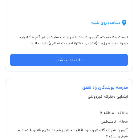
مشاهده روی نقشه
لیست مشخصات، آدرس، شماره تلفن و وب سایت و هر آنچه که باید
درباره مدرسه رازی 1 (ابتدایی دخترانه هیات امنایی) باید بدانید.
اطلاعات بیشتر
مدرسه پویندگان راه شفق
ابتدایی دخترانه غیردولتی
منطقه:
منطقه 5
محله:
نامشخص
آدرس:
شهرک گلستان، بلوار اقاقیا، خیابان هجده متری قائم، قائم دوم
شرقی، پلاک 6