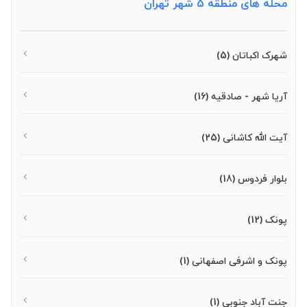
محله های منطقه 5 شهر تهران
شهرک اکباتان
(5)
آریا شهر - صادقیه
(16)
آیت الله کاشانی
(25)
بلوار فردوس
(18)
پونک
(12)
پونک و اشرفی اصفهانی
(1)
جنت آباد جنوبی
(1)