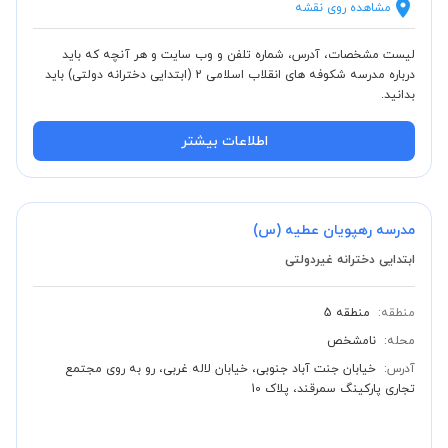
مشاهده روی نقشه
لیست مشخصات، آدرس، شماره تلفن و وب سایت و هر آنچه که باید
درباره مدرسه شکوفه های انقلاب اسلامی 2 (ابتدایی دخترانه دولتی) باید
بدانید.
اطلاعات بیشتر
مدرسه رهپویان عطیه (س)
ابتدایی دخترانه غیردولتی
منطقه:
منطقه 5
محله:
نامشخص
آدرس:
خیابان جنت آباد جنوبی، خیابان لاله غربی، رو به روی مجتمع
تجاری پارکینگ سمرقند، پلاک 10