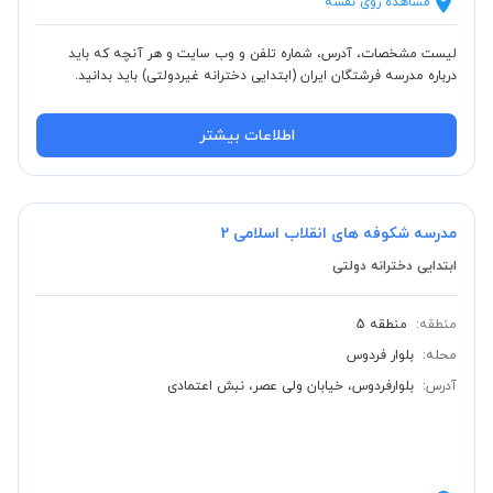
مشاهده روی نقشه
لیست مشخصات، آدرس، شماره تلفن و وب سایت و هر آنچه که باید
درباره مدرسه فرشتگان ایران (ابتدایی دخترانه غیردولتی) باید بدانید.
اطلاعات بیشتر
مدرسه شکوفه های انقلاب اسلامی 2
ابتدایی دخترانه دولتی
منطقه:
منطقه 5
محله:
بلوار فردوس
آدرس:
بلوارفردوس، خیابان ولی عصر، نبش اعتمادی