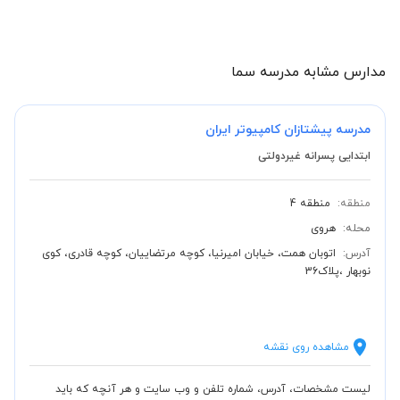
مدارس مشابه مدرسه سما
مدرسه پیشتازان کامپیوتر ایران
ابتدایی پسرانه غیردولتی
منطقه:
منطقه 4
محله:
هروی
آدرس:
اتوبان همت، خیابان امیرنیا، کوچه مرتضاییان، کوچه قادری، کوی
نوبهار ،پلاک36
مشاهده روی نقشه
لیست مشخصات، آدرس، شماره تلفن و وب سایت و هر آنچه که باید