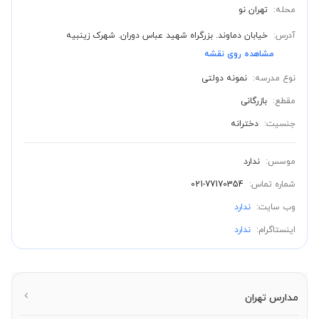
محله:
تهران نو
آدرس:
خیابان دماوند. بزرگراه شهید عباس دوران. شهرک زینبیه
مشاهده روی نقشه
نوع مدرسه:
نمونه دولتی
مقطع:
بازرگانی
جنسیت:
دخترانه
موسس:
ندارد
شماره تماس:
021-77170354
وب سایت:
ندارد
اینستاگرام:
ندارد
مدارس تهران