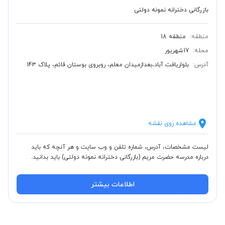
بازرگانی دخترانه نمونه دولتی
منطقه:
منطقه 18
محله:
17شهریور
آدرس:
بلواریافت آباد،بعدازمیدان معلم، روبروی بوستان قائم، پلاک 143
مشاهده روی نقشه
لیست مشخصات، آدرس، شماره تلفن و وب سایت و هر آنچه که باید
درباره مدرسه حضرت مریم (بازرگانی دخترانه نمونه دولتی) باید بدانید.
اطلاعات بیشتر