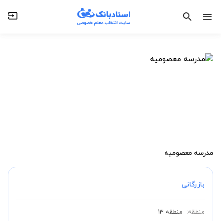
مدرسه معصومیه
بازرگانی
منطقه:
منطقه 13