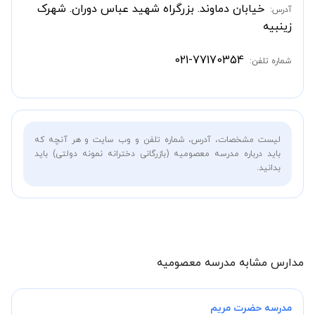
خیابان دماوند. بزرگراه شهید عباس دوران. شهرک
آدرس:
زینبیه
021-77170354
شماره تلفن:
لیست مشخصات، آدرس، شماره تلفن و وب سایت و هر آنچه که
باید درباره مدرسه معصومیه (بازرگانی دخترانه نمونه دولتی) باید
بدانید.
مدارس مشابه مدرسه معصومیه
مدرسه حضرت مریم