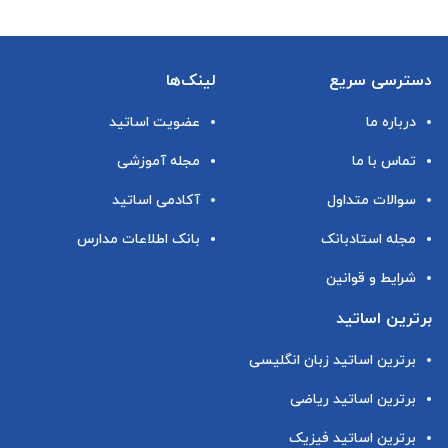
دسترسی سریع
لینک‌ها
درباره ما
عضویت اساتید
تماس با ما
مجله آموزشی
سوالات متداول
آکادمی اساتید
مجله استادبانک
بانک اطلاعات مدارس
شرایط و قوانین
برترین اساتید
برترین اساتید زبان انگلیسی
برترین اساتید ریاضی
برترین اساتید فیزیک