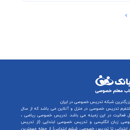
بزرگترین شبکه تدریس خصوصی در ایران
لتفرم
تدریس خصوصی در منزل و آنلاین
می باشد که از سال
تدریس خصوصی ریاضی
،
صی زبان انگلیسی
و
تدریس خصوصی ابتدایی
(از
تدریس
ابتدایی
تا
تدریس خصوصی ششم ابتدایی
) از جمله مهمترین