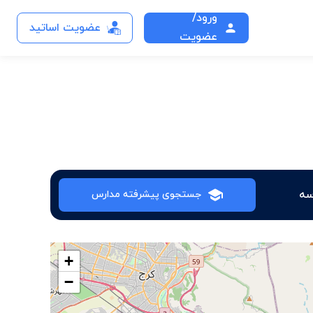
ورود/
عضویت اساتید
عضویت
جستجوی پیشرفته مدارس
+
−