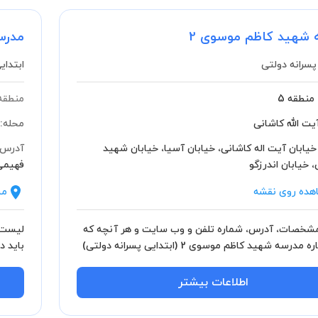
 شهید کاظم موسوی 2
مدرسه
پسرانه دولتی
ابتدای
منطقه 5
منطقه
یت الله کاشانی
محله:
خیابان آیت اله کاشانی، خیابان آسیا، خیابان شهید
آدرس:
 خیابان اندرزگو
فهیمی
هده روی نقشه
مش
خصات، آدرس، شماره تلفن و وب سایت و هر آنچه که
لیست 
باید درباره مدرسه شهید کاظم موسوی 2 (ابتدایی پسرانه دولتی)
ید.
باید بد
اطلاعات بیشتر