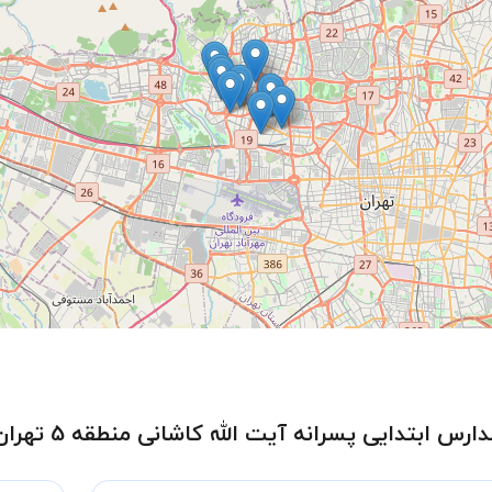
س ابتدایی پسرانه آیت الله کاشانی منطقه 5 تهران