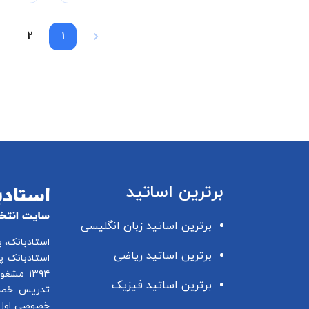
2
1
برترین اساتید
برترین اساتید زبان انگلیسی
استادبانک، 
برترین اساتید ریاضی
استادبانک پ
۱۳۹۴ مشغول فعالیت در این زمینه می باشد.
برترین اساتید فیزیک
تدریس خصو
خصوصی اول 