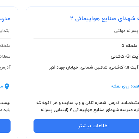
شهدای صنایع هواپیمائی 2
مدرسه
پسرانه دولتی
ابتدای
منطقه 5
منطقه
یت الله کاشانی
محله:
آیت اله کاشانی، شاهین شمالی، خیابان جهاد اکبر
آدرس:
هده روی نقشه
مش
خصات، آدرس، شماره تلفن و وب سایت و هر آنچه که
لیست 
باید درباره مدرسه شهدای صنایع هواپیمائی 2 (ابتدایی پسرانه
باید درباره مد
اید بدانید.
اطلاعات بیشتر