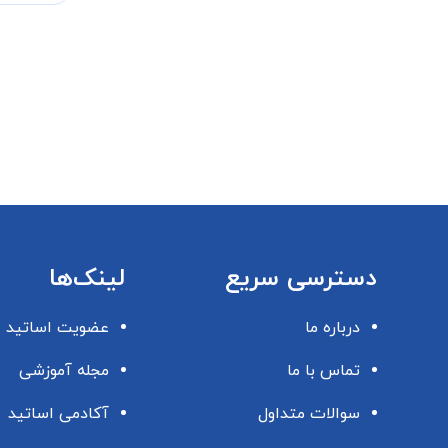
دسترسی سریع
لینک‌ها
درباره ما
عضویت اساتید
تماس با ما
مجله آموزشی
سوالات متداول
آکادمی اساتید