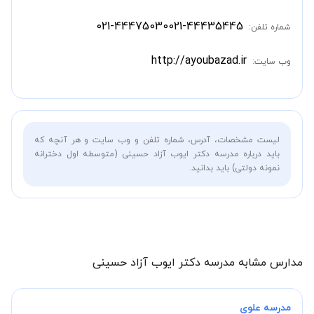
021-44475030
021-44435445
شماره تلفن:
http://ayoubazad.ir
وب سایت:
لیست مشخصات، آدرس، شماره تلفن و وب سایت و هر آنچه که
باید درباره مدرسه دکتر ایوب آزاد حسینی (متوسطه اول دخترانه
نمونه دولتی) باید بدانید.
مدارس مشابه مدرسه دکتر ایوب آزاد حسینی
مدرسه علوی