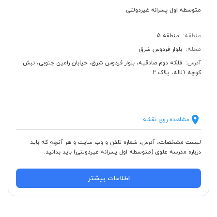
متوسطه اول پسرانه غیردولتی
منطقه:
منطقه 5
محله:
بلوار فردوس شرق
آدرس:
فلکه دوم صادقیه، بلوار فردوس شرق، خیابان رامین جنوبی، نبش
کوچه آلاله، پلاک 2
مشاهده روی نقشه
لیست مشخصات، آدرس، شماره تلفن و وب سایت و هر آنچه که باید
درباره مدرسه علوی (متوسطه اول پسرانه غیردولتی) باید بدانید.
اطلاعات بیشتر