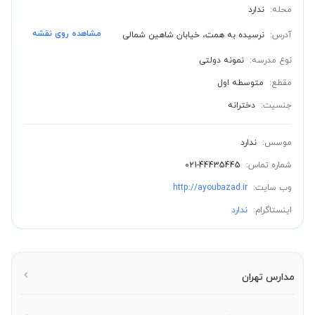
محله:
ندارد
مشاهده روی نقشه
آدرس:
نرسیده به همت، خیابان شاهین شمالی
نوع مدرسه:
نمونه دولتی
مقطع:
متوسطه اول
جنسیت:
دخترانه
موسس:
ندارد
شماره تماس:
021-44435445
وب سایت:
http://ayoubazad.ir
اینستاگرام:
ندارد
مدارس تهران