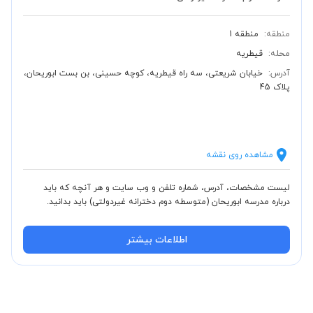
منطقه:
منطقه 1
محله:
قیطریه
آدرس:
خیابان شریعتی، سه راه قیطریه، کوچه حسینی، بن بست ابوریحان،
پلاک 45
مشاهده روی نقشه
لیست مشخصات، آدرس، شماره تلفن و وب سایت و هر آنچه که باید
درباره مدرسه ابوریحان (متوسطه دوم دخترانه غیردولتی) باید بدانید.
اطلاعات بیشتر