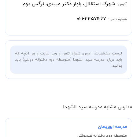
شهرک استقلال، بلوار دکتر عبیدی، نرگس دوم
آدرس:
021-44571267
شماره تلفن:
لیست مشخصات، آدرس، شماره تلفن و وب سایت و هر آنچه که
باید درباره مدرسه سید الشهدا (متوسطه دوم دخترانه دولتی) باید
بدانید.
مدارس مشابه مدرسه سید الشهدا
مدرسه ابوریحان
متوسطه دوم دخترانه غیردولتی