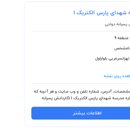
 شهدای پارس الکتریک 1
 پسرانه دولتی
منطقه 9
امشخص
تهرانسرغربی بلواراول
هده روی نقشه
خصات، آدرس، شماره تلفن و وب سایت و هر آنچه که
باید درباره مدرسه شهدای پارس الکتریک 1 (کاردانش پسرانه
اید بدانید.
اطلاعات بیشتر