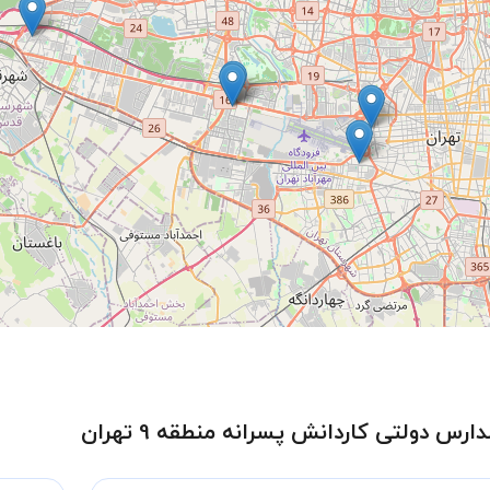
س دولتی کاردانش پسرانه منطقه 9 تهران