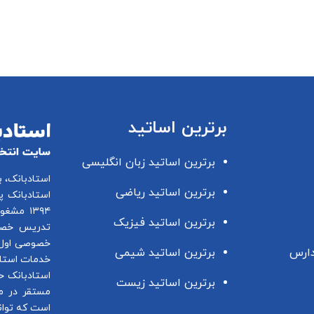
برترین اساتید
برترین اساتید زبان انگلیسی
استادبانک، 
برترین اساتید ریاضی
استادبانک پ
۱۳۹۴ مشغول فعالیت در این زمینه می باشد.
برترین اساتید فیزیک
تدریس خصو
خصوصی اول 
دارس
برترین اساتید شیمی
خدمات استاد
استادبانک ح
برترین اساتید زیست
مستقر در م
است که توان