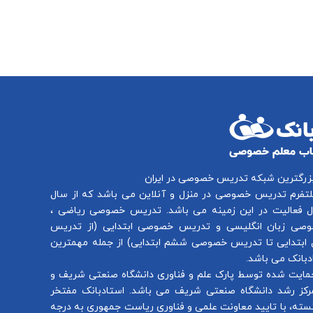
بزرگترین شبکه تدریس خصوصی در ایران
لتفرم
تدریس خصوصی در منزل و آنلاین
می باشد که از سال
تدریس خصوصی ریاضی
،
صی زبان انگلیسی
و
تدریس خصوصی ابتدایی
(از
تدریس
ابتدایی
تا
تدریس خصوصی ششم ابتدایی
) از جمله مهمترین
بانک می باشد.
مایت شده توسط پارک علم و فناوری دانشگاه صنعتی شریف و
رکز رشد دانشگاه صنعتی شریف می باشد. استادبانک مفتخر
سته، با تایید معاونت علمی و فناوری ریاست جمهوری به درجه