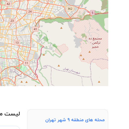
لیست مدار
محله های منطقه 9 شهر تهران