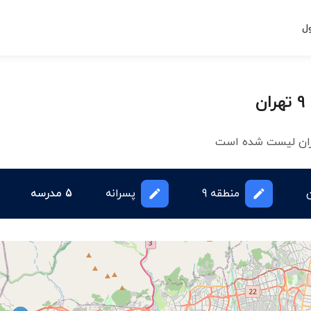
ل
منطقه 9
پسرانه
5 مدرسه