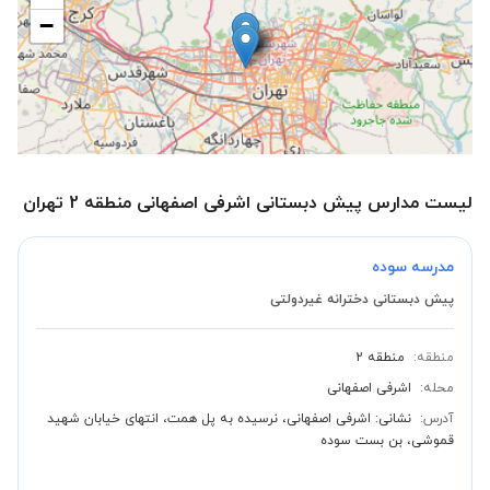
−
لیست مدارس پیش دبستانی اشرفی اصفهانی منطقه 2 تهران
مدرسه سوده
پیش دبستانی دخترانه غیردولتی
منطقه:
منطقه 2
محله:
اشرفی اصفهانی
آدرس:
نشانی: اشرفی اصفهانی، نرسیده به پل همت، انتهای خیابان شهید
قموشی، بن بست سوده